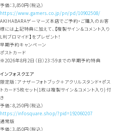
予価：3,850円（税込）
https://www.gamers.co.jp/pn/pd/10902508/
AKIHABARAゲーマーズ本店でご予約・ご購入のお客
様には上記特典に加えて、【複製サイン＆コメント入り
L判ブロマイド】をプレゼント！
早期予約キャンペーン
ポストカード
※2026年8月2日（日）23：59までの早期予約特典
インフォスクエア
限定版：アナザーフォトブック＋アクリルスタンド+ポス
トカード5枚セット(1枚は複製サイン＆コメント入り) 付
き
予価：8,250円（税込）
https://infosquare.shop/?pid=192060207
通常版
予価：3,850円（税込）