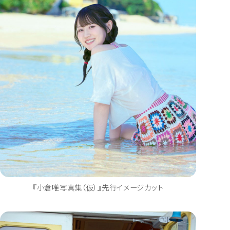
『小倉唯写真集（仮）』先行イメージカット