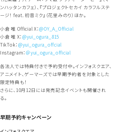
ンハッタンカフェ）、『プロジェクトセカイ カラフルステ
ージ！ feat. 初音ミク』（花里みのり）ほか。
小倉 唯 Official X：
@OY_A_Official
小倉 唯 X：
@yui_ogura_815
TikTok：
@yui_ogura_offcial
Instagram：
＠yui_ogura_official
各法人では特典付きで予約受付中。インフォスクエア、
アニメイト、ゲーマーズでは早期予約者を対象とした
限定特典も！
さらに、10月12日には発売記念イベントも開催され
る。
早期予約キャンペーン
インフォスクエア