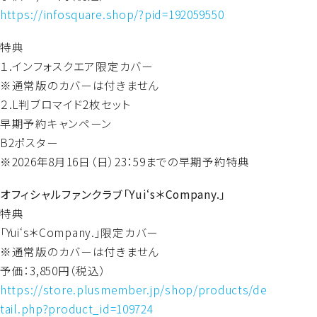
https://infosquare.shop/?pid=192059550
特典
１.インフォスクエア限定カバー
※通常版のカバーは付きません
２.L判ブロマイド2枚セット
早期予約キャンペーン
B2ポスター
※2026年8月16日（日）23：59までの早期予約特典
オフィシャルファンクラブ「Yui‘s＊Company.」
特典
「Yui‘s＊Company.」限定カバー
※通常版のカバーは付きません
予価：3,850円（税込）
https://store.plusmember.jp/shop/products/de
tail.php?product_id=109724