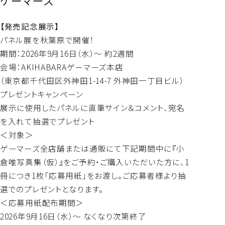
ゲーマーズ
【発売記念展示】
パネル展を秋葉原で開催！
期間：2026年9月16日（水）～ 約2週間
会場：AKIHABARAゲーマーズ本店
（東京都千代田区外神田1-14-7 外神田一丁目ビル）
プレゼントキャンペーン
展示に使用したパネルに直筆サイン＆コメント、宛名
を入れて抽選でプレゼント
＜対象＞
ゲーマーズ全店舗または通販にて下記期間中に『小
倉唯写真集（仮）』をご予約・ご購入いただいた方に、1
冊につき1枚「応募用紙」をお渡し。ご応募者様より抽
選でのプレゼントとなります。
＜応募用紙配布期間＞
2026年9月16日（水）～ なくなり次第終了