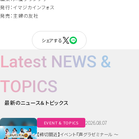
発行：イマジカインフォス
発売：主婦の友社
シェアする
Latest NEWS &
TOPICS
最新のニュース＆トピックス
2026.08.07
EVENT & TOPICS
【締切間近】イベント『声グラゼミナール ～