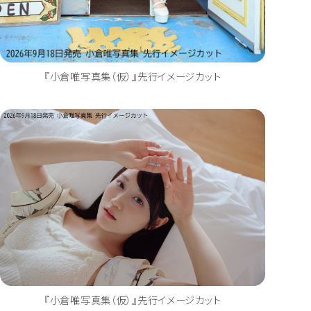
『小倉唯写真集（仮）』先行イメージカット
『小倉唯写真集（仮）』先行イメージカット