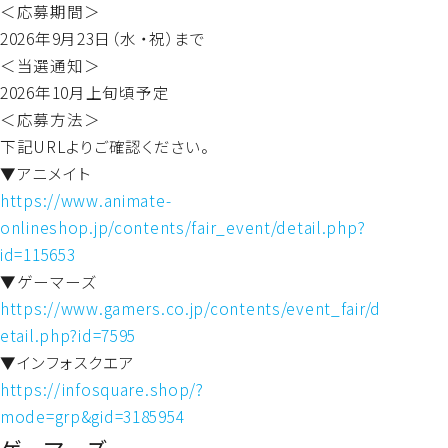
＜応募期間＞
2026年9月23日（水 ・祝）まで
＜当選通知＞
2026年10月上旬頃予定
＜応募方法＞
下記URLよりご確認ください。
▼アニメイト
https://www.animate-
onlineshop.jp/contents/fair_event/detail.php?
id=115653
▼ゲーマーズ
https://www.gamers.co.jp/contents/event_fair/d
etail.php?id=7595
▼インフォスクエア
https://infosquare.shop/?
mode=grp&gid=3185954