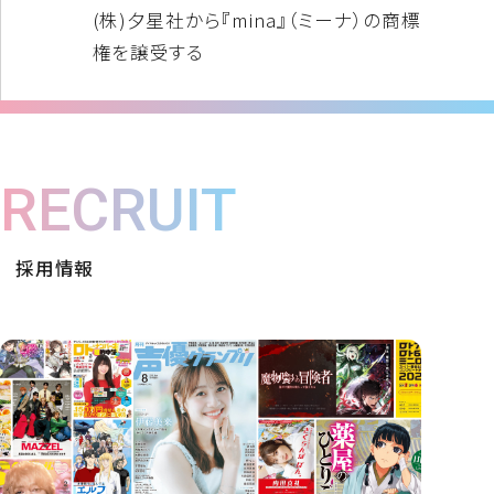
(株)夕星社から『mina』（ミーナ）の商標
権を譲受する
RECRUIT
採用情報