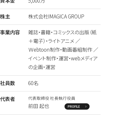
資本金
5,000万
株主
株式会社IMAGICA GROUP
事業内容
雑誌・書籍・コミックスの出版（紙
＋電子）・ライトアニメ ／
Ｗebtoon制作・動画番組制作 ／
イベント制作・運営・webメディア
の企画・運営
社員数
60名
代表者
代表取締役 社長執行役員
前田 起也
PROFILE