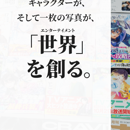
よくあるご質問
イマジカインフォスはIPエージェント
として真のパブリッシャーを目指します。
「出版」という枠にとらわれず、