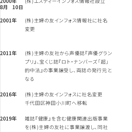
2000年
(株)エスティーインフォス情報社設立
8月
10日
2001年
(株)主婦の友インフォス情報社に社名
変更
2011年
(株)主婦の友社から声優誌『声優グラン
プリ』、宝くじ誌『ロト・ナンバーズ「超」
的中法』の事業譲受し、両誌の発行元と
なる
2016年
(株)主婦の友インフォスに社名変更
千代田区神田小川町へ移転
2019年
雑誌『健康』を含む健康関連出版事業
を(株)主婦の友社に事業譲渡し、同社