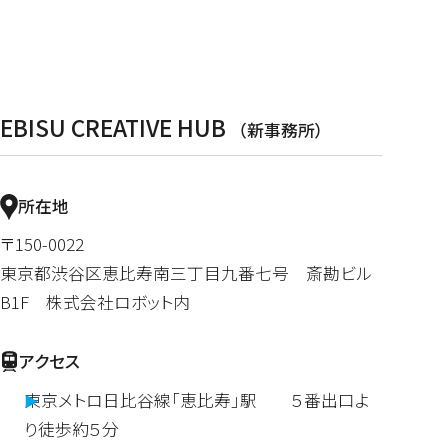
EBISU CREATIVE HUB
（新事務所）
所在地
〒150-0022
東京都渋谷区恵比寿南三丁目九番七号 斎勘ビル
B1F 株式会社ロボット内
アクセス
東京メトロ日比谷線「恵比寿」駅 ５番出口よ
り徒歩約５分