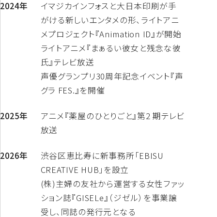
2024年
イマジカインフォスと大日本印刷が手
がける新しいエンタメの形、ライトアニ
メプロジェクト『Animation ID』が開始
ライトアニメ『まぁるい彼女と残念な彼
氏』テレビ放送
声優グランプリ30周年記念イベント『声
グラ FES.』を開催
2025年
アニメ『薬屋のひとりごと』第2 期テレビ
放送
2026年
渋谷区恵比寿に新事務所「EBISU
CREATIVE HUB」を設立
(株)主婦の友社から運営する女性ファッ
ション誌『GISELe』（ジゼル）を事業譲
受し、同誌の発行元となる