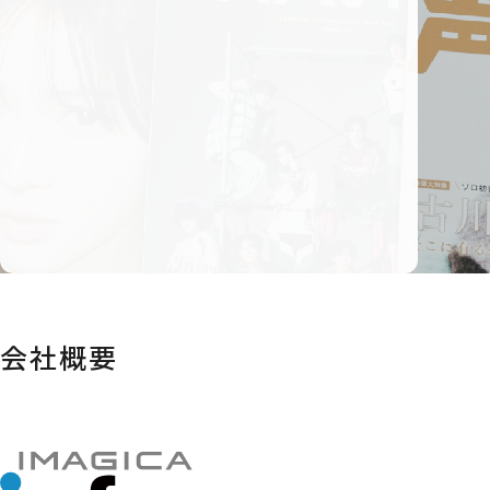
世界へ発信できる
「マンガ」や「映像」を生み出そうと、
新たなる一歩を踏み出しました。
「大好き」で「おもしろい」コンテンツで、
みんなが笑顔になれる
エンターテイメントをつくる。
それが、イマジカインフォスの目指す
「場所」だと考えています。
会社概要