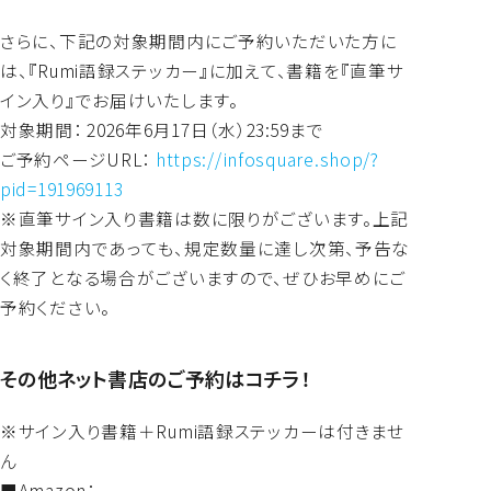
さらに、下記の対象期間内にご予約いただいた方に
は、『Rumi語録ステッカー』に加えて、書籍を『直筆サ
イン入り』でお届けいたします。
対象期間： 2026年6月17日（水）23:59まで
ご予約ページURL：
https://infosquare.shop/?
pid=191969113
※直筆サイン入り書籍は数に限りがございます。上記
対象期間内であっても、規定数量に達し次第、予告な
く終了となる場合がございますので、ぜひお早めにご
予約ください。
その他ネット書店のご予約はコチラ！
※サイン入り書籍＋Rumi語録ステッカーは付きませ
ん
■Amazon：