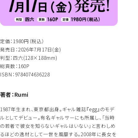
定価：1980円（税込）
発売日：2026年7月17日(金)
判型：四六(128×188mm)
総頁数：160P
ISBN：9784074636228
著者：Rumi
1987年生まれ、東京都出身。ギャル雑誌『egg』のモデ
ルとしてデビュー。有名ギャルサーにも所属し、「当時
の若者で彼女を知らないギャルはいない」と言わしめ
るほどの逸材として一世を風靡する。2008年に長女を