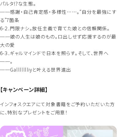
パルタ!?︎な生態。
──感謝・自己肯定感・多様性……。“自分を最強にす
る”7箇条
6-２.門限ナシ。放任主義で育てた娘との信頼関係。
──娘の人生は娘のもの。口出しせず応援するのが最
大の愛
6-３.ギャルマインドで日本を照らす。そして、世界へ
──。
──Gallllllliyと叶える世界進出
【キャンペーン詳細】
インフォスクエアにて対象書籍をご予約いただいた方
に、特別なプレゼントをご用意！