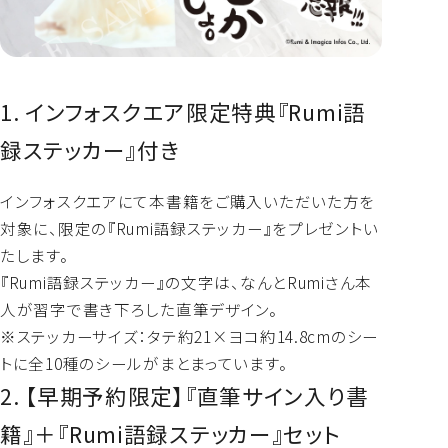
1. インフォスクエア限定特典『Rumi語
録ステッカー』付き
インフォスクエアにて本書籍をご購入いただいた方を
対象に、限定の『Rumi語録ステッカー』をプレゼントい
たします。
『Rumi語録ステッカー』の文字は、なんとRumiさん本
人が習字で書き下ろした直筆デザイン。
※ステッカーサイズ：タテ約21×ヨコ約14.8cmのシー
トに全10種のシールがまとまっています。
2. 【早期予約限定】『直筆サイン入り書
籍』＋『Rumi語録ステッカー』セット