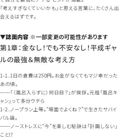
「考えすぎなくていいかも」と思える言葉に、たくさん出
会えるはずです。
▼誌面内容
※一部変更の可能性があります
第1章：金なし！でも不安なし！平成ギャ
ルの最強＆無敵な考え方
1-１.1日の食費は250円。お金がなくてもマジ幸だった
あの頃。
──「（風呂入らずに）何日目？」が挨拶。元祖「風呂キ
ャン」って多分ウチら
1-２.ノープラン上等。“場面でよくね？”で生きたサバイ
バル論。
──ノーストレスに“今”を楽しむ秘訣は「計画しない」
こと!?︎