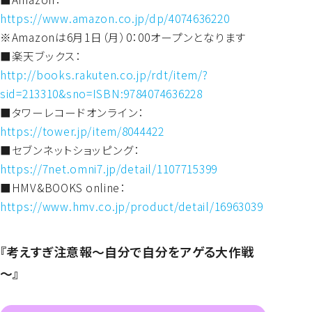
https://www.amazon.co.jp/dp/4074636220
※Amazonは6月1日（月）0：00オープンとなります
■楽天ブックス：
http://books.rakuten.co.jp/rdt/item/?
sid=213310&sno=ISBN:9784074636228
■タワーレコードオンライン：
https://tower.jp/item/8044422
■セブンネットショッピング：
https://7net.omni7.jp/detail/1107715399
■HMV&BOOKS online：
https://www.hmv.co.jp/product/detail/16963039
『考えすぎ注意報～自分で自分をアゲる大作戦
～』