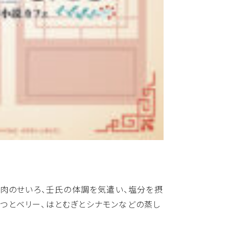
牛肉のせいろ、壬氏の体調を気遣い、塩分を摂
みつとベリー、はとむぎとシナモンなどの蒸し