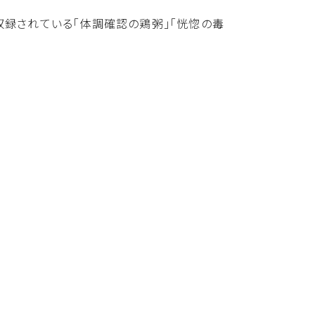
に収録されている「体調確認の鶏粥」「恍惚の毒