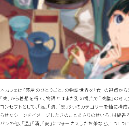
本カフェは『薬屋のひとりごと』の物語世界を「食」の視点から
「薬」から着想を得て、物語とはまた別の視点で「薬膳」の考
コンセプトとして、「温」「清」「安」3つのカテゴリーを軸に
らせたシーンをイメージしたきのことあさりのせいろ、柑橘香
パンの他、「温」「清」「安」にフォーカスしたお茶など、1つ1