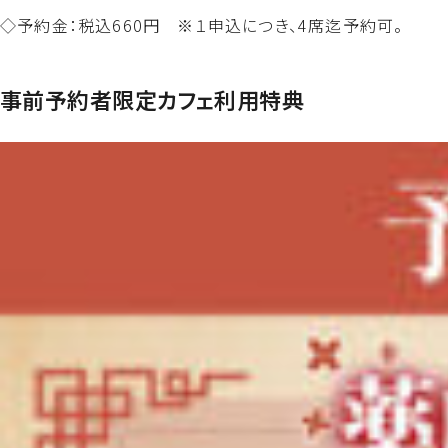
◇予約金：税込660円 ※１申込につき、4席迄予約可。
事前予約者限定カフェ利用特典