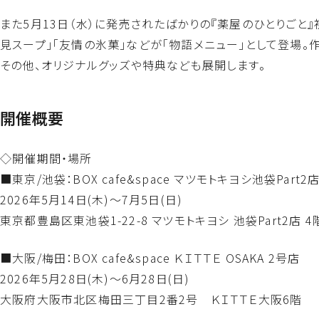
また5月13日（水）に発売されたばかりの『薬屋のひとりごと
見スープ」「友情の氷菓」などが「物語メニュー」として登場。
その他、オリジナルグッズや特典なども展開します。
開催概要
◇開催期間・場所
■東京/池袋：BOX cafe&space マツモトキヨシ池袋Part2
2026年5月14日(木)～7月5日(日)
東京都豊島区東池袋1-22-8 マツモトキヨシ 池袋Part2店 4
■大阪/梅田：BOX cafe&space ＫＩＴＴＥ OSAKA 2号店
2026年5月28日(木)～6月28日(日)
大阪府大阪市北区梅田三丁目2番2号 ＫＩＴＴＥ大阪6階