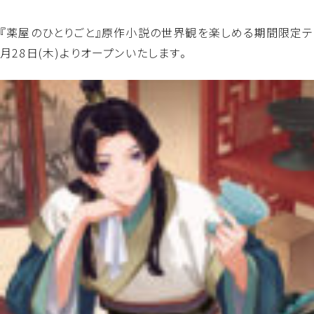
『薬屋のひとりごと』原作小説の世界観を楽しめる期間限定テー
月28日(木)よりオープンいたします。