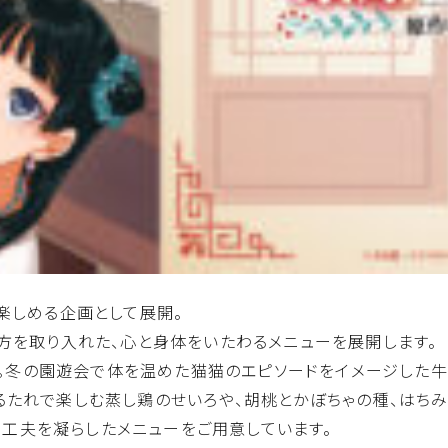
楽しめる企画として展開。
え方を取り入れた、心と身体をいたわるメニューを展開します。
構成。冬の園遊会で体を温めた猫猫のエピソードをイメージした
るたれで楽しむ蒸し鶏のせいろや、胡桃とかぼちゃの種、はち
つに工夫を凝らしたメニューをご用意しています。