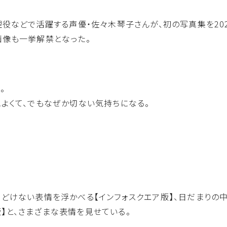
理役などで活躍する声優・佐々木琴子さんが、
初の写真集を20
画像も一挙解禁となった。
。
よくて、でもなぜか切ない気持ちになる。
あどけない表情を
浮かべる【インフォスクエア版】、
日だまりの中
】と、
さまざまな表情を見せている。