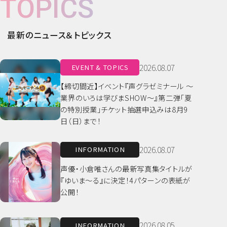
TOPICS
最新のニュース＆トピックス
2026.08.07
EVENT & TOPICS
【締切間近】イベント『声グラゼミナール ～
業界のいろは学びまSHOW～』第二弾「夏
の特別授業」チケット抽選申込みは8月9
日（日）まで！
2026.08.07
INFORMATION
声優・小倉唯さんの最新写真集タイトルが
『ゆいま～る』に決定！4パターンの表紙が
公開！
2026.08.05
INFORMATION