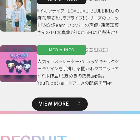
『イキヅライブ！ LOVELIVE! BLUEBIRD』の
麻布麻衣役、ラブライブ！シリーズのユニッ
ト「AiScReam」メンバーの声優・遠藤璃菜
さんの1st写真集が10月6日に発売決定！
2026.08.03
MEDIA INFO
人気イラストレーター・てぃらがキャラクタ
ーデザインを手掛ける闇かわマスコットア
イドル作品『ときめきの教典』始動。
YouTubeショートアニメの配信を開始
VIEW MORE