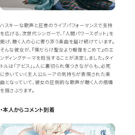
ハスキーな歌声と圧巻のライブパフォーマンスで支持
を広げる、次世代シンガーで、「人間パワースポット」を
掲げ、聴く人の心に寄り添う楽曲を届け続けています。
そんな彼女が、『傷だらけ聖女より報復をこめて』のエ
ンディングテーマを担当することが決定しました。タイ
トルは「アビス」。人に裏切られ傷つきながらも、必死
に歩いていく主人公ルーアの気持ちが表現された楽
曲となっていて、彼女の圧倒的な歌声が聴く人の感情
を揺さぶります。
・本人からコメント到着