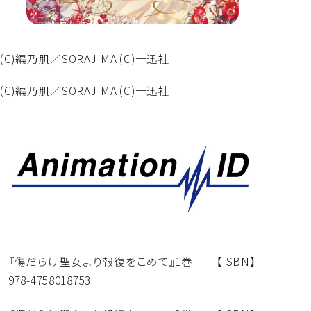
(C)編乃肌／SORAJIMA (C)一迅社
(C)編乃肌／SORAJIMA (C)一迅社
『傷だらけ聖女より報復をこめて』1巻 【ISBN】
978-4758018753