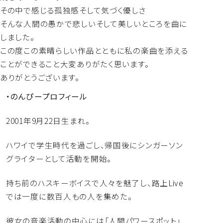
その中で感じる孤独感そして気づく優しさ
そんな人間の愚かで悲しいそして美しいところを曲に
しました。
この度この素晴らしい作品とともに私の楽曲を添える
ことができること大変ありがたく思います。
ありがとうございます。
・のんぴープロフィール
2001年9月22日生まれ。
ハワイで学生時代を過ごし、
帰国後にシンガーソン
グライターとして活動を開始。
持ち前のハスキーボイスで人々を魅了し、
路上Live
では一度に数百人もの人を集めた。
彼女の音楽活動の中心には「人間パワースポット」