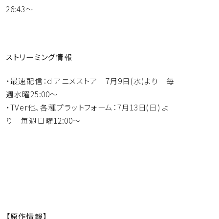
26:43～
ストリーミング情報
・最速配信：ｄアニメストア 7月9日(水)より 毎
週水曜25:00～
・TVer他、各種プラットフォーム：7月13日(日) よ
り 毎週日曜12:00～
【原作情報】