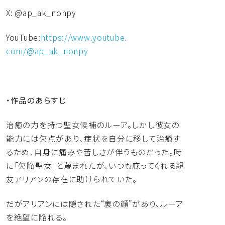
X: @ap_ak_nonpy
YouTube:
https://www.youtube.
com/@ap_ak_nonpy
・作品のあらすじ
治癒の力を持つ聖女候補のルーア。
しかし彼女の
能力には欠点があり、
症状を自分に移して治癒す
るため、
自身に痛みや苦しさが伴うものだった。時
に「欠陥聖女」
と蔑まれたが、
いつも庇ってくれる親
友アリアンの存在に助けられていた。
だがアリアンには隠された“裏の顔”があり、
ルーア
を絶望に陥れる。