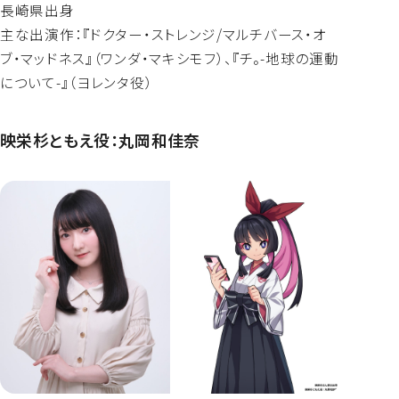
長崎県出身
主な出演作：『ドクター・ストレンジ/マルチバース・オ
ブ・マッドネス』（ワンダ・マキシモフ）、『チ。-地球の運動
について-』（ヨレンタ役）
映栄杉ともえ役：丸岡和佳奈