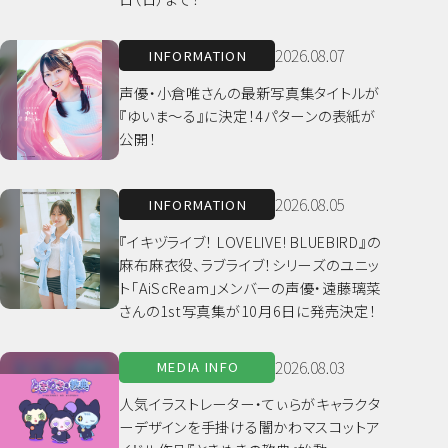
2026.08.07
INFORMATION
声優・小倉唯さんの最新写真集タイトルが
『ゆいま～る』に決定！4パターンの表紙が
公開！
2026.08.05
INFORMATION
『イキヅライブ！ LOVELIVE! BLUEBIRD』の
麻布麻衣役、ラブライブ！シリーズのユニッ
ト「AiScReam」メンバーの声優・遠藤璃菜
さんの1st写真集が10月6日に発売決定！
2026.08.03
MEDIA INFO
人気イラストレーター・てぃらがキャラクタ
ーデザインを手掛ける闇かわマスコットア