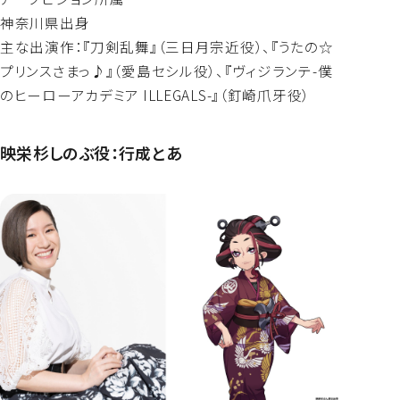
神奈川県出身
主な出演作：『刀剣乱舞』（三日月宗近役）、『うたの☆
プリンスさまっ♪』（愛島セシル役）、『ヴィジランテ-僕
のヒーローアカデミア ILLEGALS-』（釘崎爪牙役）
映栄杉しのぶ役：行成とあ