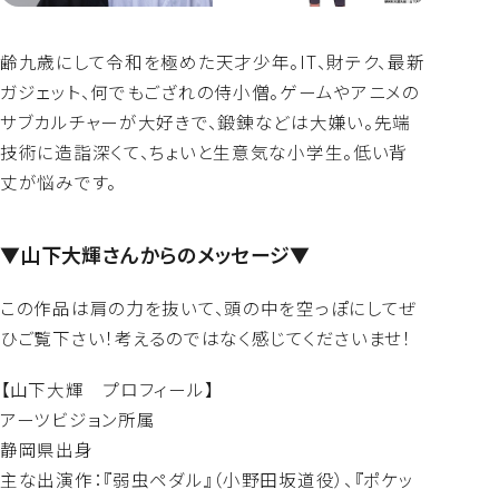
齢九歳にして令和を極めた天才少年。IT、財テク、最新
ガジェット、何でもござれの侍小僧。ゲームやアニメの
サブカルチャーが大好きで、鍛錬などは大嫌い。先端
技術に造詣深くて、ちょいと生意気な小学生。低い背
丈が悩みです。
▼山下大輝さんからのメッセージ▼
この作品は肩の力を抜いて、頭の中を空っぽにしてぜ
ひご覧下さい！考えるのではなく感じてくださいませ！
【山下大輝 プロフィール】
アーツビジョン所属
静岡県出身
主な出演作：『弱虫ペダル』（小野田坂道役）、『ポケッ