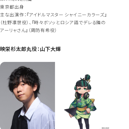
東京都出身
主な出演作：『アイドルマスター シャイニーカラーズ』
（杜野凛世役）、『時々ボソッとロシア語でデレる隣の
アーリャさん』（周防有希役）
映栄杉太郎丸役：山下大輝