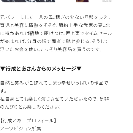
元・くノ一にして二児の母。稼ぎの少ない旦那を支え、
育児と美容に情熱をそそぐ、節約上手な武家の妻。北
に特売あれば縮地で駆けつけ、西と東でタイムセール
が始まれば、分身の術で両者に馳せ参じる。そうして
浮いたお金を使い、こっそり美容品を買うのです。
▼行成とあさんからのメッセージ▼
自然と笑みがこぼれてしまう幸せいっぱいの作品で
す。
私自身とても楽しく演じさせていただいたので、是非
のんびりとお楽しみください！
【行成とあ プロフィール】
アーツビジョン所属