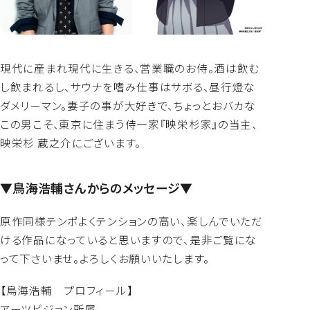
現代に産まれ現代に生きる、営業職のお侍。酒は飲む
し飲まれるし、サウナを嗜み仕事はサボる、昼行燈な
ダメリーマン。妻子の事が大好きで、ちょっとおバカな
この男こそ、東京に住まう侍一家『映栄杉家』の当主、
映栄杉 蔵之介にございます。
▼鳥海浩輔さんからのメッセージ▼
原作同様テンポよくテンションの高い、楽しんでいただ
ける作品になっていると思いますので、是非ご覧にな
って下さいませ。よろしくお願いいたします。
【鳥海浩輔 プロフィール】
アーツビジョン所属