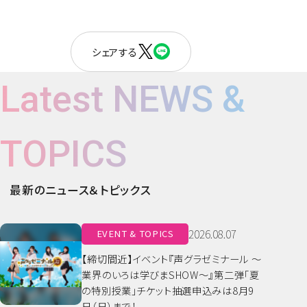
シェアする
Latest NEWS &
TOPICS
最新のニュース＆トピックス
2026.08.07
EVENT & TOPICS
【締切間近】イベント『声グラゼミナール ～
業界のいろは学びまSHOW～』第二弾「夏
の特別授業」チケット抽選申込みは8月9
日（日）まで！