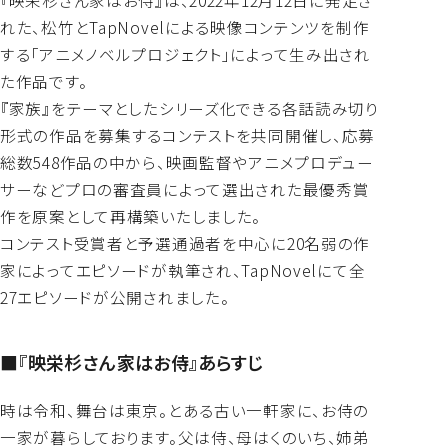
れた、松竹とTapNovelによる映像コンテンツを制作
する「アニメノベルプロジェクト」によって生み出され
た作品です。
『家族』をテーマとしたシリーズ化できる各話読み切り
形式の作品を募集するコンテストを共同開催し、応募
総数548作品の中から、映画監督やアニメプロデュー
サーなどプロの審査員によって選出された最優秀賞
作を原案として再構築いたしました。
コンテスト受賞者と予選通過者を中心に20名弱の作
家によってエピソードが執筆され、TapNovelにて全
27エピソードが公開されました。
■『映栄杉さん家はお侍』あらすじ
時は令和、舞台は東京。とある古い一軒家に、お侍の
一家が暮らしております。父は侍、母はくのいち、姉弟