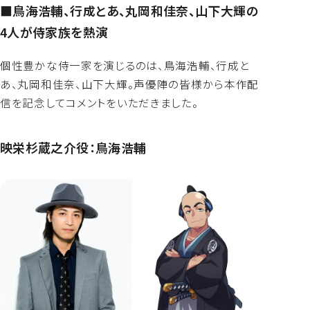
■鳥海浩輔、行成とあ、丸岡和佳奈、山下大輝の
4人が侍家族を熱演
個性豊かな侍一家を演じるのは、鳥海浩輔、行成と
あ、丸岡和佳奈、山下大輝。声優陣の皆様から本作配
信を記念してコメントをいただきました。
映栄杉蔵之介役：鳥海浩輔