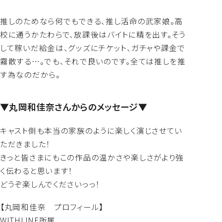
推しのためなら何でもできる、推し活命の武家娘。高
校に通うかたわらで、放課後はバイトに精を出す。そう
して稼いだ給金は、グッズにチケット、ガチャや課金で
霧散する…。でも、それで良いのです。全ては推しを推
す為なのだから。
▼丸岡和佳奈さんからのメッセージ▼
キャスト側も本当の家族のように楽しく演じさせてい
ただきました！
きっと皆さまにもこの作品の温かさや楽しさがより強
く伝わると思います！
どうぞ楽しんでくださいっっ！
【丸岡和佳奈 プロフィール】
WITHLINE所属