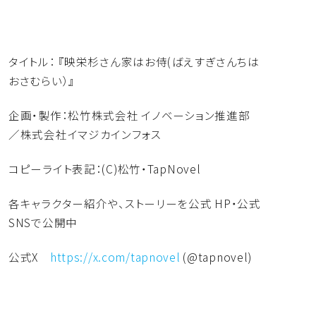
タイトル： 『映栄杉さん家はお侍(ばえすぎさんちは
おさむらい）』
企画・製作：松竹株式会社 イノベーション推進部
／株式会社イマジカインフォス
コピーライト表記：(C)松竹・TapNovel
各キャラクター紹介や、ストーリーを公式 HP・公式
SNSで公開中
公式X
https://x.com/tapnovel
(@
tapnovel)