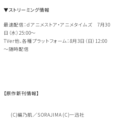
▼ストリーミング情報
最速配信：ｄアニメストア・アニメタイムズ 7月30
日（水）25:00～
TVer他、各種プラットフォーム：8月3日（日）12:00
～
随時配信
【原作新刊情報】
(C)編乃肌／SORAJIMA (C)一迅社