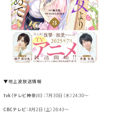
▼地上波放送情報
tvk（テレビ神奈川）
：7月30日（水）24:30～
CBCテレビ
：8月2日（土）26:43～