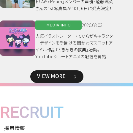
ト「AiScReam」メンバーの声優・遠藤璃菜
さんの1st写真集が10月6日に発売決定！
2026.08.03
MEDIA INFO
人気イラストレーター・てぃらがキャラクタ
ーデザインを手掛ける闇かわマスコットア
イドル作品『ときめきの教典』始動。
YouTubeショートアニメの配信を開始
VIEW MORE
RECRUIT
採用情報