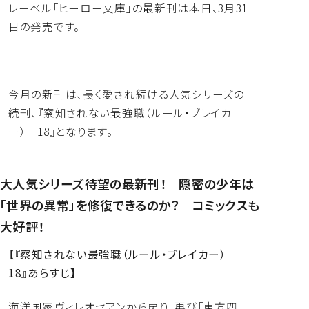
レーベル「ヒーロー文庫」
の最新刊は本日、3月31
日の発売です。
今月の新刊は、長く愛され続ける人気シリーズの
続刊、『
察知されない最強職（ルール・ブレイカ
ー） 18』となります。
大人気シリーズ待望の最新刊！ 隠密の少年は
「世界の異常」を修復できるのか？ コミックスも
大好評！
【『察知されない最強職（ルール・ブレイカー）
18』あらすじ】
海洋国家ヴィレオセアンから戻り、再び「東方四