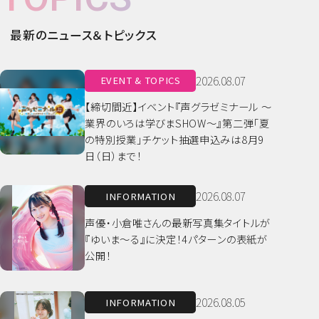
最新のニュース＆トピックス
2026.08.07
EVENT & TOPICS
【締切間近】イベント『声グラゼミナール ～
業界のいろは学びまSHOW～』第二弾「夏
の特別授業」チケット抽選申込みは8月9
日（日）まで！
2026.08.07
INFORMATION
声優・小倉唯さんの最新写真集タイトルが
『ゆいま～る』に決定！4パターンの表紙が
公開！
2026.08.05
INFORMATION