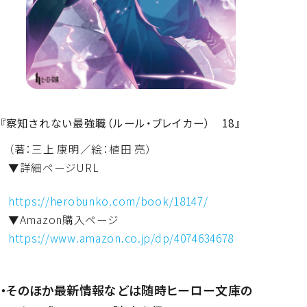
『察知されない最強職（ルール・ブレイカー） 18』
（著：三上 康明／絵：植田 亮）
▼詳細ページURL
https://herobunko.com/book/
18147/
▼Amazon購入ページ
https://www.amazon.co.jp/dp/
4074634678
・そのほか最新情報などは随時ヒーロー文庫の