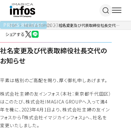
PRESS RELEASE
2023.04.01
TOP
NEWS & TOPICS
社名変更及び代表取締役社長交代のお知らせ
シェアする
IP / MEDIA
社名変更及び代表取締役社長交代の
お知らせ
事業紹介 TOP
COMPANY
出版事業
ライトアニメ事業
平素は格別のご高配を賜り、厚く御礼申しあげます。
RECRUIT
メディア事業
会社情報 TOP
株式会社主婦の友インフォス（本社：東京都千代田区）
イベント事業／
企業理念
はこのたび、株式会社IMAGICA GROUPへ入って満4
配信事業
採用情報 TOP
会社概要
年を機に、2023年4月1日より、株式会社主婦の友イン
アパレル事業
ONLINE SHOP
新卒採用
アクセス
フォスから『株式会社イマジカインフォス』へ、社名を
中途・
沿革
変更いたしました。
アルバイト採用