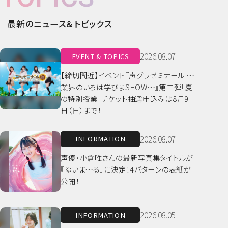
最新のニュース＆トピックス
2026.08.07
EVENT & TOPICS
【締切間近】イベント『声グラゼミナール ～
業界のいろは学びまSHOW～』第二弾「夏
の特別授業」チケット抽選申込みは8月9
日（日）まで！
2026.08.07
INFORMATION
声優・小倉唯さんの最新写真集タイトルが
『ゆいま～る』に決定！4パターンの表紙が
公開！
2026.08.05
INFORMATION