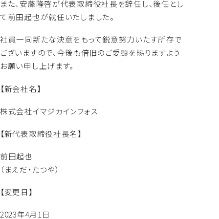
また、安藤隆啓が代表取締役社長を辞任し、後任とし
よくあるご質問
て前田起也が就任いたしました。
社員一同新たな決意をもって鋭意努力いたす所存で
ございますので、今後も倍旧のご愛顧を賜りますよう
お願い申し上げます。
【新会社名】
株式会社イマジカインフォス
【新代表取締役社長名】
前田起也
（まえだ・たつや）
【変更日】
2023年4月1日