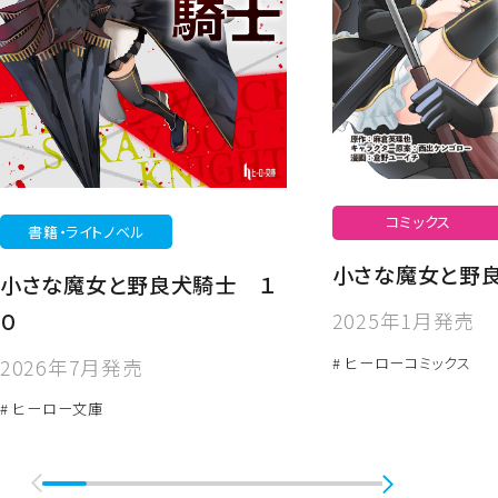
コミックス
書籍・ライトノベル
小さな魔女と野
小さな魔女と野良犬騎士 １
０
2025年1月発売
# ヒーローコミックス
2026年7月発売
# ヒーロー文庫