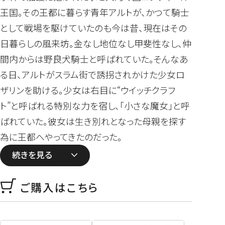
王国。その王都に暮らす青年アルトが、かつて騎士
として戦場を駆けていたのも今は昔、現在はその
日暮らしの風来坊。金なし地位なし甲斐性なし、仲
間内からは野良犬騎士と呼ばれていた。そんなあ
る日、アルトがスラム街で誘拐されかけた少女ロ
ザリンを助ける。少女は右目に“ウイッチクラフ
ト”と呼ばれる特別な力を宿し、「小さな魔女」と呼
ばれていた。彼女は生き別れとなった母親を探す
為に王都へやってきたのだった―――。
続きを見る
ご購入はこちら