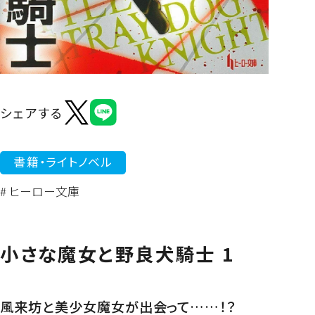
よくあるご質問
シェアする
書籍・ライトノベル
# ヒーロー文庫
小さな魔女と野良犬騎士 1
風来坊と美少女魔女が出会って……！？