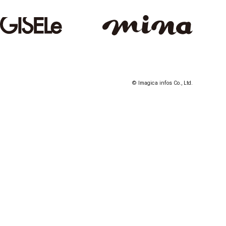
© Imagica infos Co., Ltd.