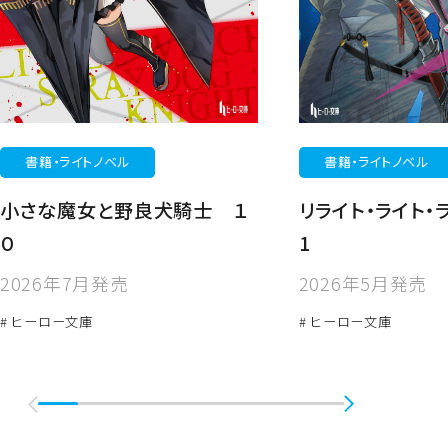
書籍・ライトノベル
書籍・ライトノベル
小さな魔女と野良犬騎士 １
リライト・ライト・
０
1
2026年7月発売
2026年5月発売
# ヒーロー文庫
# ヒーロー文庫