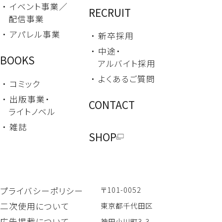
・ イベント事業／
RECRUIT
配信事業
・ アパレル事業
・ 新卒採用
・ 中途・
BOOKS
アルバイト採用
・ よくあるご質問
・ コミック
・ 出版事業・
CONTACT
ライトノベル
・ 雑誌
SHOP
〒101-0052
プライバシーポリシー
二次使用について
東京都千代田区
広告掲載について
神田小川町3-3