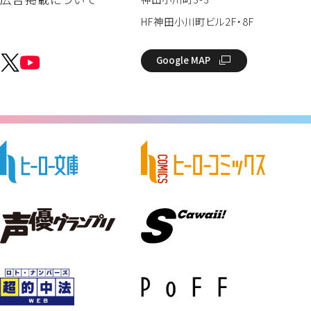
HF神田小川町ビル2F・8F
Google MAP