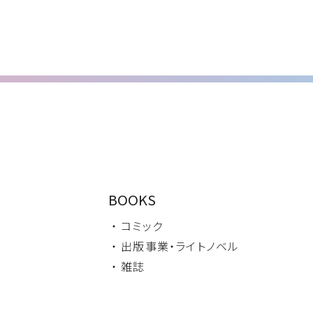
BOOKS
・ コミック
・ 出版事業・
ライトノベル
・ 雑誌