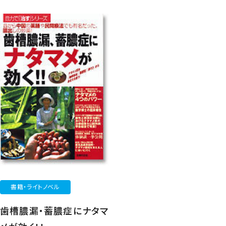
書籍・ライトノベル
歯槽膿漏・蓄膿症にナタマ