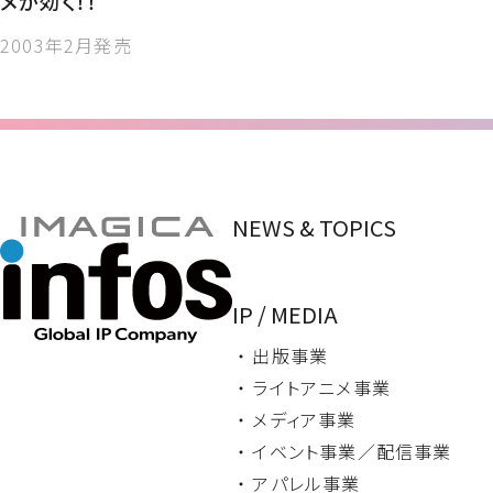
メが効く！！
2003年2月発売
NEWS & TOPICS
IP / MEDIA
・ 出版事業
・ ライトアニメ事業
・ メディア事業
・ イベント事業／
配信事業
・ アパレル事業