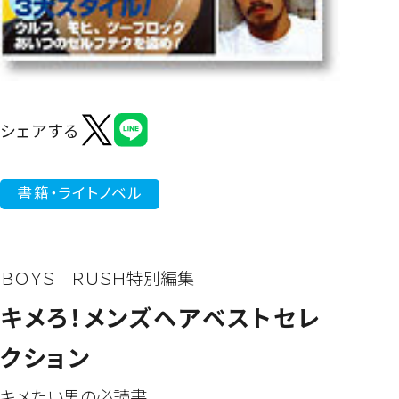
よくあるご質問
シェアする
書籍・ライトノベル
ＢＯＹＳ ＲＵＳＨ特別編集
キメろ！メンズヘアベストセレ
クション
キメたい男の必読書