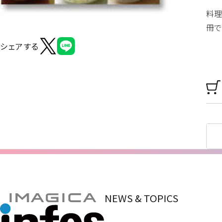
料理
冊で
シェアする
NEWS & TOPICS