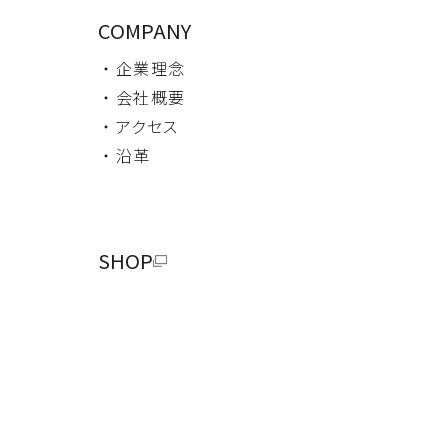
COMPANY
・ 企業理念
・ 会社概要
・ アクセス
・ 沿革
SHOP