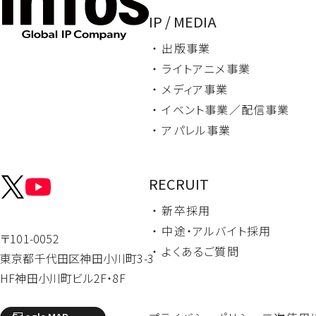
IP / MEDIA
・ 出版事業
・ ライトアニメ事業
・ メディア事業
・ イベント事業／
配信事業
・ アパレル事業
RECRUIT
・ 新卒採用
・ 中途・
アルバイト採用
〒101-0052
・ よくあるご質問
東京都千代田区
神田小川町3-3
HF神田小川町ビル2F・8F