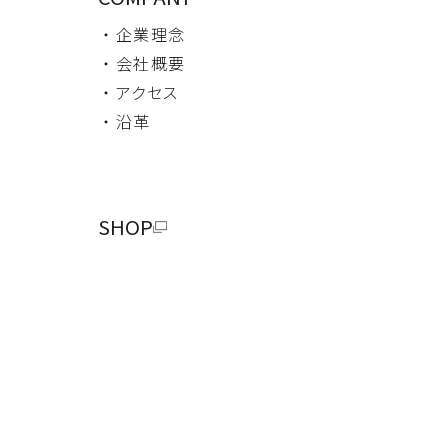
・ 企業理念
・ 会社概要
・ アクセス
・ 沿革
SHOP