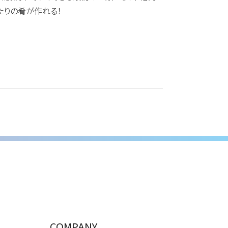
たりの肴が作れる！
COMPANY