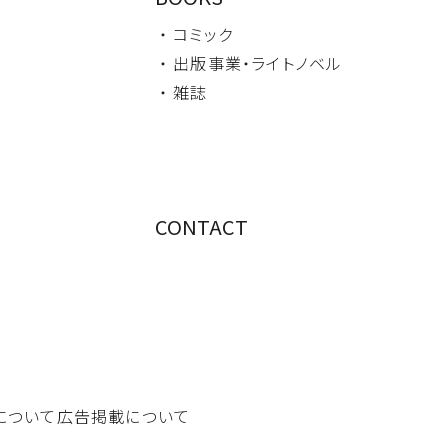
・ コミック
・ 出版事業・
ライトノベル
・ 雑誌
CONTACT
について
広告掲載について