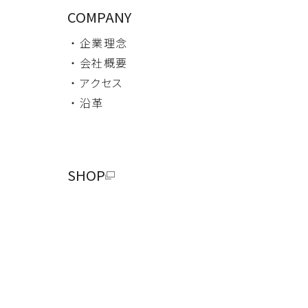
COMPANY
・ 企業理念
・ 会社概要
・ アクセス
・ 沿革
SHOP