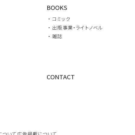
BOOKS
・ コミック
・ 出版事業・
ライトノベル
・ 雑誌
CONTACT
について
広告掲載について