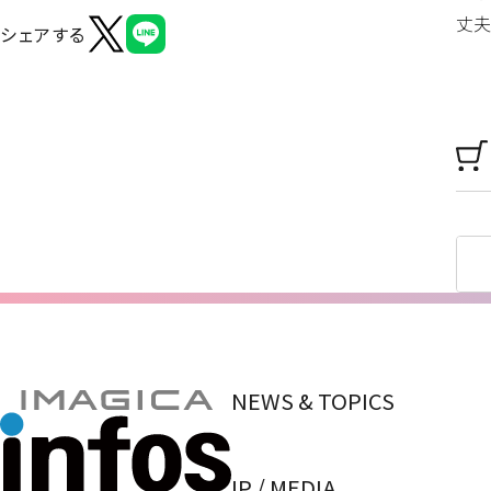
丈夫
シェアする
NEWS & TOPICS
IP / MEDIA