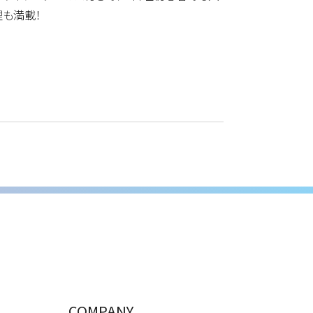
理も満載！
COMPANY