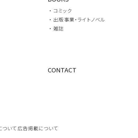
・ コミック
・ 出版事業・
ライトノベル
・ 雑誌
CONTACT
について
広告掲載について