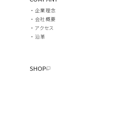
・ 企業理念
・ 会社概要
・ アクセス
・ 沿革
SHOP