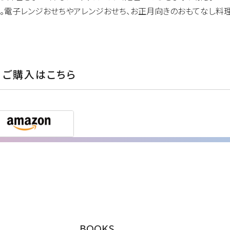
。電子レンジおせちやアレンジおせち、お正月向きのおもてなし料
ご購入はこちら
BOOKS