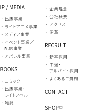
IP / MEDIA
・ 企業理念
・ 会社概要
・ 出版事業
・ アクセス
・ ライトアニメ事業
・ 沿革
・ メディア事業
・ イベント事業／
RECRUIT
配信事業
・ アパレル事業
・ 新卒採用
・ 中途・
BOOKS
アルバイト採用
・ よくあるご質問
・ コミック
・ 出版事業・
CONTACT
ライトノベル
・ 雑誌
SHOP