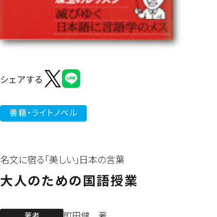
よくあるご質問
シェアする
書籍・ライトノベル
名文に宿る「美しい」日本の言葉
大人のための国語授業
町田健 著
著者