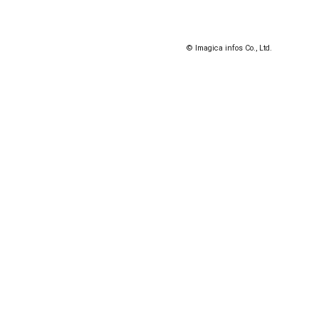
© Imagica infos Co., Ltd.