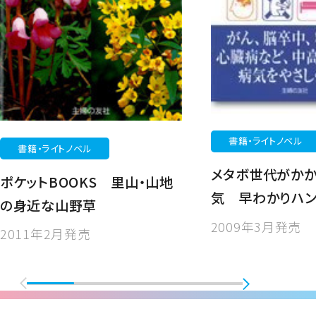
書籍・ライトノベル
書籍・ライトノベル
メタボ世代がかか
ポケットBOOKS 里山・山地
気 早わかりハン
の身近な山野草
2009年3月発売
2011年2月発売