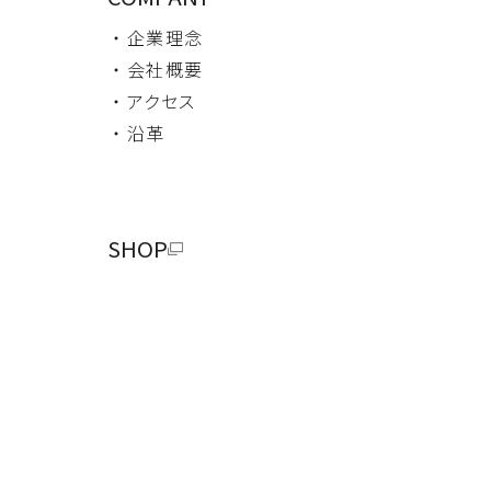
・ 企業理念
・ 会社概要
・ アクセス
・ 沿革
SHOP