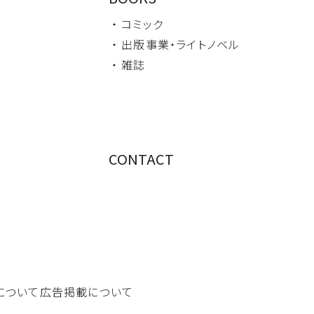
・ コミック
・ 出版事業・
ライトノベル
・ 雑誌
CONTACT
について
広告掲載について