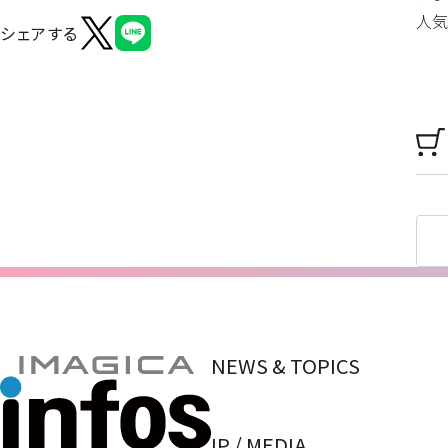
人気
シェアする
NEWS & TOPICS
IP / MEDIA