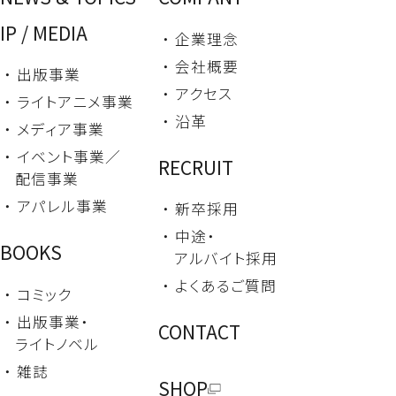
IP / MEDIA
・ 企業理念
・ 会社概要
・ 出版事業
・ アクセス
・ ライトアニメ事業
・ 沿革
・ メディア事業
・ イベント事業／
RECRUIT
配信事業
・ アパレル事業
・ 新卒採用
・ 中途・
BOOKS
アルバイト採用
・ よくあるご質問
・ コミック
・ 出版事業・
CONTACT
ライトノベル
・ 雑誌
SHOP