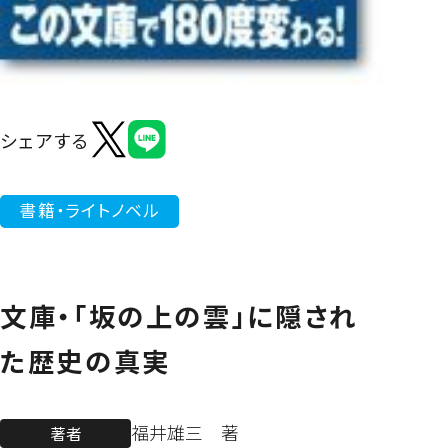
よくあるご質問
シェアする
書籍・ライトノベル
文庫・「坂の上の雲」に隠され
た歴史の真実
福井雄三 著
著者