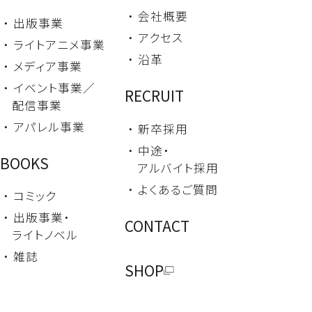
・ 会社概要
・ 出版事業
・ アクセス
・ ライトアニメ事業
・ 沿革
・ メディア事業
・ イベント事業／
RECRUIT
配信事業
・ アパレル事業
・ 新卒採用
・ 中途・
BOOKS
アルバイト採用
・ よくあるご質問
・ コミック
・ 出版事業・
CONTACT
ライトノベル
・ 雑誌
SHOP