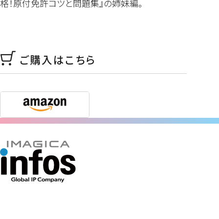
格！原付免許コツと問題集』の姉妹編。
ご購入はこちら