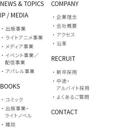
NEWS & TOPICS
COMPANY
IP / MEDIA
・ 企業理念
・ 会社概要
・ 出版事業
・ アクセス
・ ライトアニメ事業
・ 沿革
・ メディア事業
・ イベント事業／
RECRUIT
配信事業
・ アパレル事業
・ 新卒採用
・ 中途・
BOOKS
アルバイト採用
・ よくあるご質問
・ コミック
・ 出版事業・
CONTACT
ライトノベル
・ 雑誌