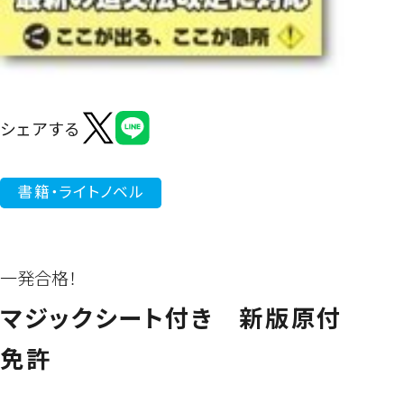
よくあるご質問
シェアする
書籍・ライトノベル
一発合格！
マジックシート付き 新版原付
免許