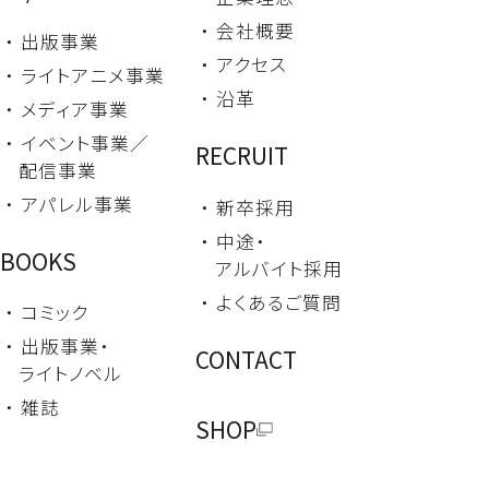
・ 会社概要
・ 出版事業
・ アクセス
・ ライトアニメ事業
・ 沿革
・ メディア事業
・ イベント事業／
RECRUIT
配信事業
・ アパレル事業
・ 新卒採用
・ 中途・
BOOKS
アルバイト採用
・ よくあるご質問
・ コミック
・ 出版事業・
CONTACT
ライトノベル
・ 雑誌
SHOP