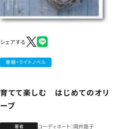
よくあるご質問
シェアする
書籍・ライトノベル
育てて楽しむ はじめてのオリ
ーブ
コーディネート：岡井路子
著者