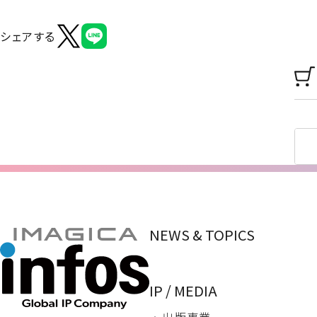
シェアする
NEWS & TOPICS
IP / MEDIA
・ 出版事業