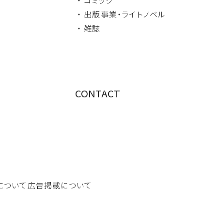
・ 出版事業・
ライトノベル
・ 雑誌
CONTACT
について
広告掲載について