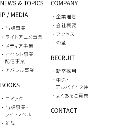
NEWS & TOPICS
COMPANY
IP / MEDIA
・ 企業理念
・ 会社概要
・ 出版事業
・ アクセス
・ ライトアニメ事業
・ 沿革
・ メディア事業
・ イベント事業／
RECRUIT
配信事業
・ アパレル事業
・ 新卒採用
・ 中途・
BOOKS
アルバイト採用
・ よくあるご質問
・ コミック
・ 出版事業・
CONTACT
ライトノベル
・ 雑誌