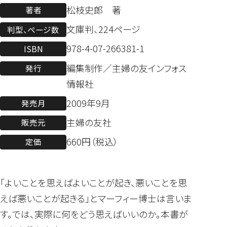
松枝史郎 著
著者
文庫判、224ページ
判型、ページ数
978-4-07-266381-1
ISBN
編集制作／主婦の友インフォス
発行
情報社
2009年9月
発売月
主婦の友社
販売元
660円（税込）
定価
「よいことを思えばよいことが起き、悪いことを思
えば悪いことが起きる」とマーフィー博士は言いま
す。では、実際に何をどう思えばいいのか。本書が