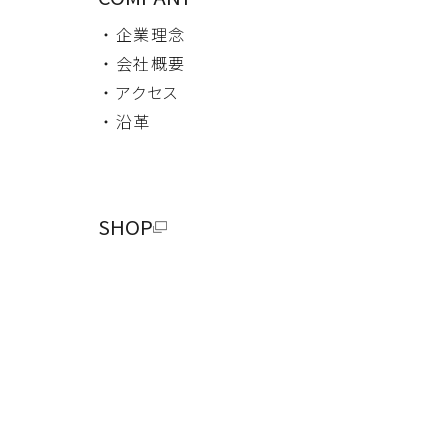
・ 企業理念
・ 会社概要
・ アクセス
・ 沿革
SHOP