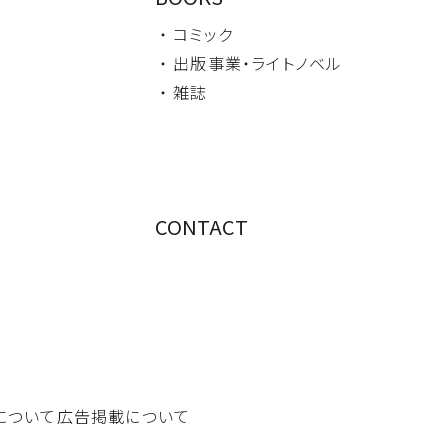
・ コミック
・ 出版事業・
ライトノベル
・ 雑誌
CONTACT
について
広告掲載について