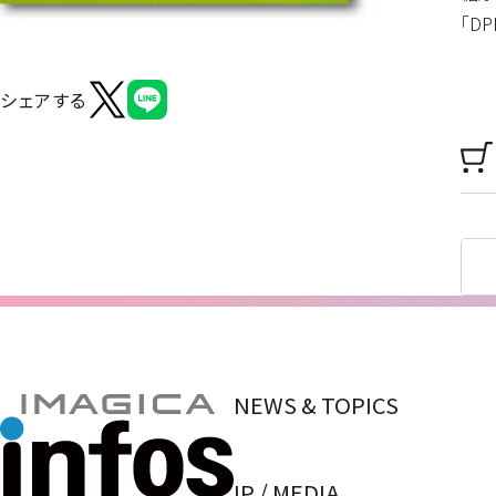
「D
シェアする
NEWS & TOPICS
IP / MEDIA