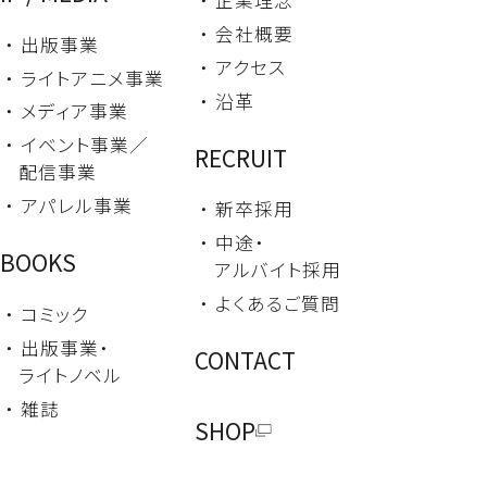
・ 企業理念
・ 会社概要
・ 出版事業
・ アクセス
・ ライトアニメ事業
・ 沿革
・ メディア事業
・ イベント事業／
RECRUIT
配信事業
・ アパレル事業
・ 新卒採用
・ 中途・
BOOKS
アルバイト採用
・ よくあるご質問
・ コミック
・ 出版事業・
CONTACT
ライトノベル
・ 雑誌
SHOP