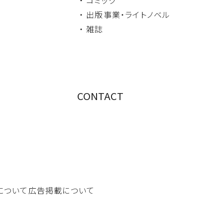
・ 出版事業・
ライトノベル
・ 雑誌
CONTACT
について
広告掲載について