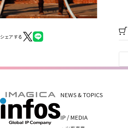
シェアする
NEWS & TOPICS
IP / MEDIA
・ 出版事業