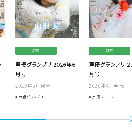
雑誌
雑誌
声優グランプリ 20
声優グランプリ 2026年6
7
月号
月号
2026年4月発売
2026年5月発売
# 声優グランプリ
# 声優グランプリ