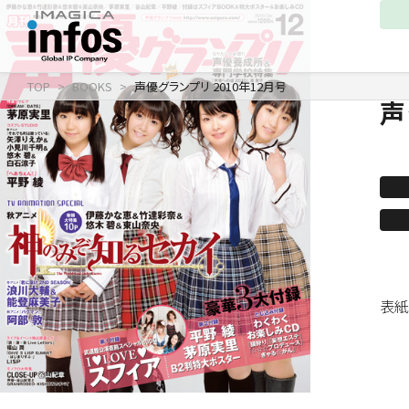
TOP
BOOKS
声優グランプリ 2010年12月号
声
IP / MEDIA
COMPANY
RECRUIT
新卒採用
企業理念
出版事業
採用情報
会社情報
事業紹介
沿革
イベント事業／配信事
表紙