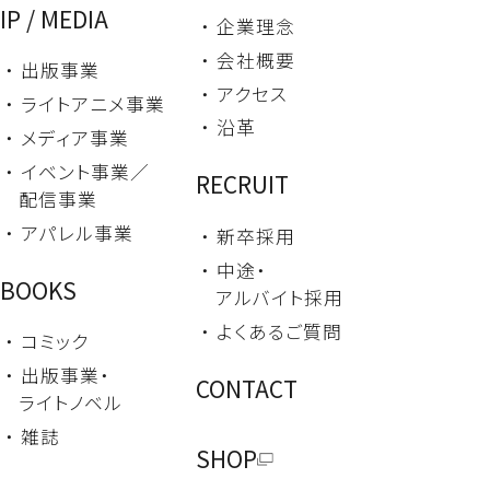
IP / MEDIA
・ 企業理念
・ 会社概要
・ 出版事業
・ アクセス
・ ライトアニメ事業
・ 沿革
・ メディア事業
・ イベント事業／
RECRUIT
配信事業
・ アパレル事業
・ 新卒採用
・ 中途・
BOOKS
アルバイト採用
・ よくあるご質問
・ コミック
・ 出版事業・
CONTACT
ライトノベル
・ 雑誌
SHOP