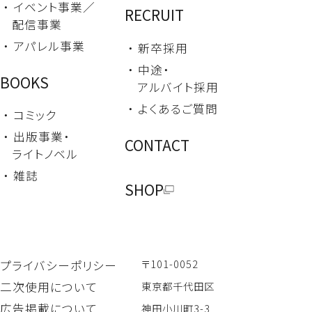
・ イベント事業／
RECRUIT
配信事業
・ アパレル事業
・ 新卒採用
・ 中途・
BOOKS
アルバイト採用
・ よくあるご質問
・ コミック
・ 出版事業・
CONTACT
ライトノベル
・ 雑誌
SHOP
〒101-0052
プライバシーポリシー
二次使用について
東京都千代田区
広告掲載について
神田小川町3-3