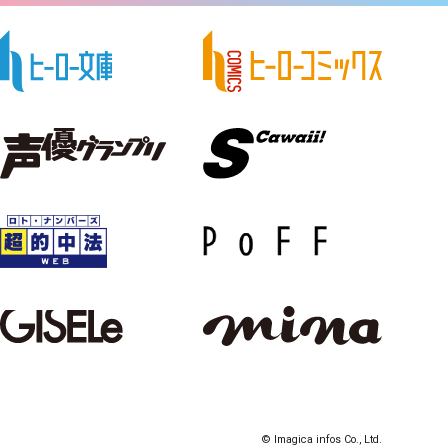
© Imagica infos Co., Ltd.