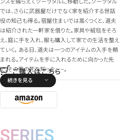
ンスを捕らえてクーラタルに移動した。クーラタル
では、さらに武器屋だけでなく家を紹介する世話
役の知己も得る。宿屋住まいでは高くつくと、道夫
は紹介された一軒家を借りた。家具や絨毯をそろ
え、庭に手を入れ、服も購入して家での生活を整え
ていく。 ある日、道夫は一つのアイテムの入手を頼
まれる。アイテムを手に入れるために向かった先
で、その男の死を知った—–。
ご購入はこちら
続きを見る
SERIES