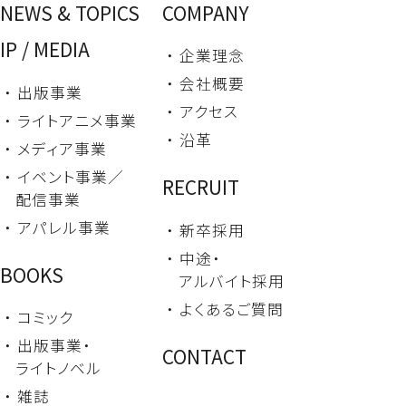
NEWS & TOPICS
COMPANY
IP / MEDIA
・ 企業理念
・ 会社概要
・ 出版事業
・ アクセス
・ ライトアニメ事業
・ 沿革
・ メディア事業
・ イベント事業／
RECRUIT
配信事業
・ アパレル事業
・ 新卒採用
・ 中途・
BOOKS
アルバイト採用
・ よくあるご質問
・ コミック
・ 出版事業・
CONTACT
ライトノベル
・ 雑誌