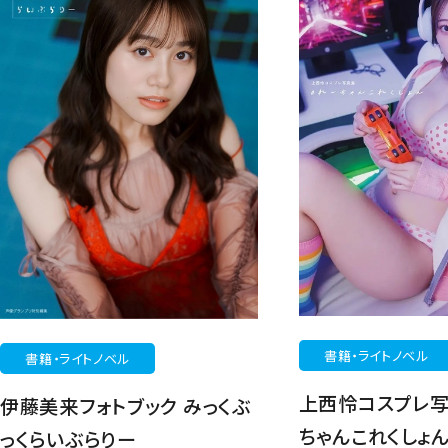
書籍・ライトノベル
書籍・ライトノベル
上西怜コスプレ写
伊藤美来フォトブック みっくぶ
ちゃんこれくしょ
っくらいぶらりー