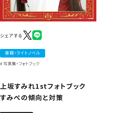
よくあるご質問
シェアする
書籍・ライトノベル
# 写真集・フォトブック
上坂すみれ1stフォトブック
すみぺの傾向と対策