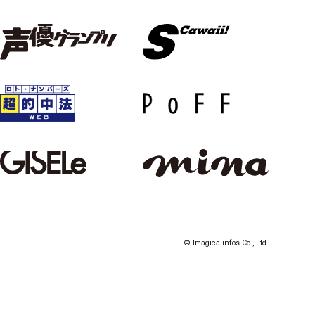
© Imagica infos Co., Ltd.