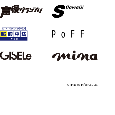
© Imagica infos Co., Ltd.