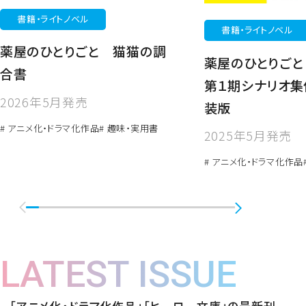
書籍・ライトノベル
書籍・ライトノベル
薬屋のひとりごと 猫猫の調
薬屋のひとりごと 
合書
第１期シナリオ集
2026年5月発売
装版
# アニメ化・ドラマ化作品
# 趣味・実用書
2025年5月発売
# アニメ化・ドラマ化作品
LATEST ISSUE
「アニメ化・ドラマ化作品」「ヒーロー文庫」の最新刊