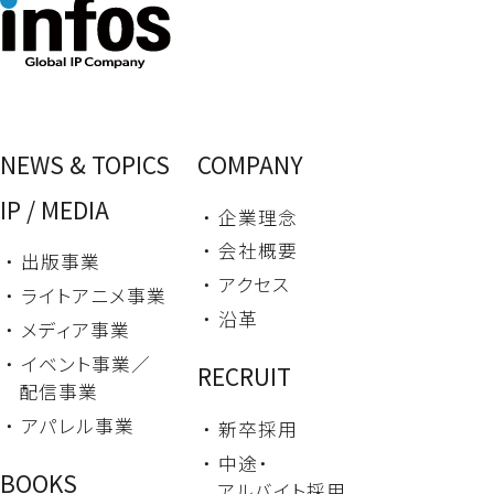
NEWS & TOPICS
COMPANY
IP / MEDIA
・ 企業理念
・ 会社概要
・ 出版事業
・ アクセス
・ ライトアニメ事業
・ 沿革
・ メディア事業
・ イベント事業／
RECRUIT
配信事業
・ アパレル事業
・ 新卒採用
・ 中途・
BOOKS
アルバイト採用