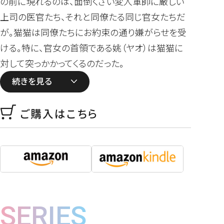
の前に現れるのは、面倒くさい変人軍師に厳しい
上司の医官たち、それと同僚たる同じ官女たちだ
が――。猫猫は同僚たちにお約束の通り嫌がらせを受
ける。特に、官女の首領である姚（ヤオ）は猫猫に
対して突っかかってくるのだった。
続きを見る
ご購入はこちら
SERIES