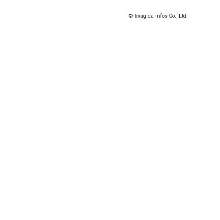
© Imagica infos Co., Ltd.