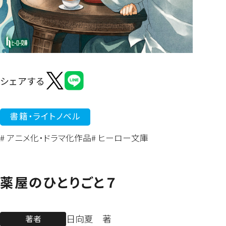
よくあるご質問
シェアする
書籍・ライトノベル
# アニメ化・ドラマ化作品
# ヒーロー文庫
薬屋のひとりごと７
日向夏 著
著者