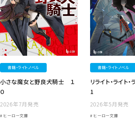
書籍・ライトノベル
書籍・ライトノベル
小さな魔女と野良犬騎士 １
リライト・ライト・
０
1
2026年7月発売
2026年5月発売
# ヒーロー文庫
# ヒーロー文庫