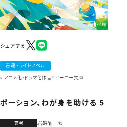
よくあるご質問
シェアする
書籍・ライトノベル
# アニメ化・ドラマ化作品
# ヒーロー文庫
ポーション、わが身を助ける 5
岩船晶 著
著者