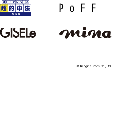
© Imagica infos Co., Ltd.