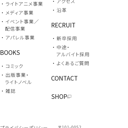
・ アクセス
・ ライトアニメ事業
・ 沿革
・ メディア事業
・ イベント事業／
RECRUIT
配信事業
・ アパレル事業
・ 新卒採用
・ 中途・
BOOKS
アルバイト採用
・ よくあるご質問
・ コミック
・ 出版事業・
CONTACT
ライトノベル
・ 雑誌
SHOP
〒101-0052
プライバシーポリシー