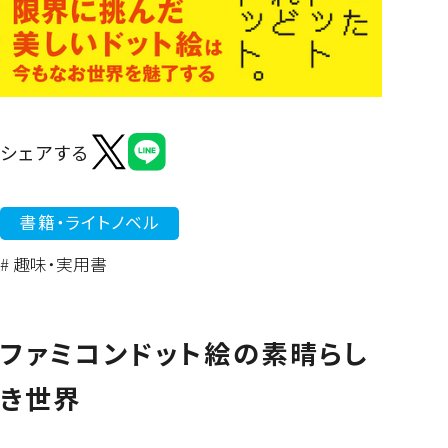
よくあるご質問
シェアする
書籍・ライトノベル
# 趣味・実用書
ファミコンドット絵の素晴らし
き世界