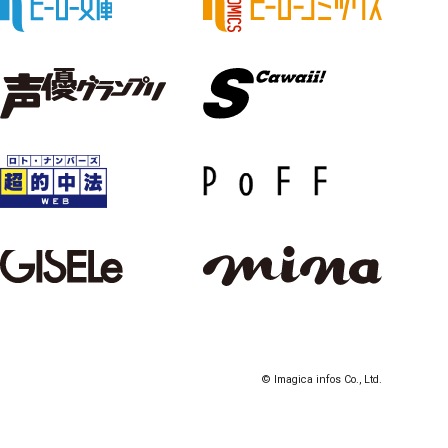
© Imagica infos Co., Ltd.