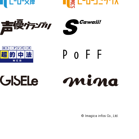
© Imagica infos Co., Ltd.