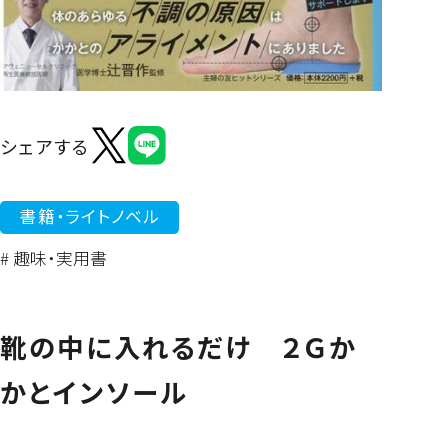
よくあるご質問
シェアする
書籍・ライトノベル
# 趣味・実用書
靴の中に入れるだけ ２Ｇか
かとインソール