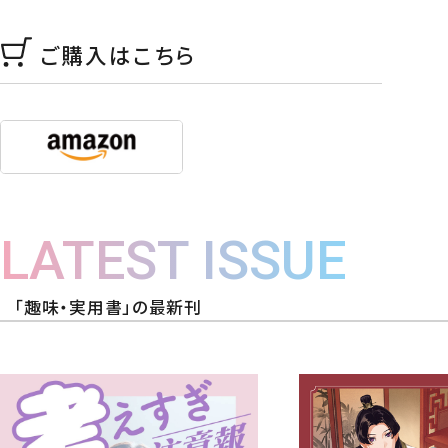
ご購入はこちら
LATEST ISSUE
「趣味・実用書」の最新刊