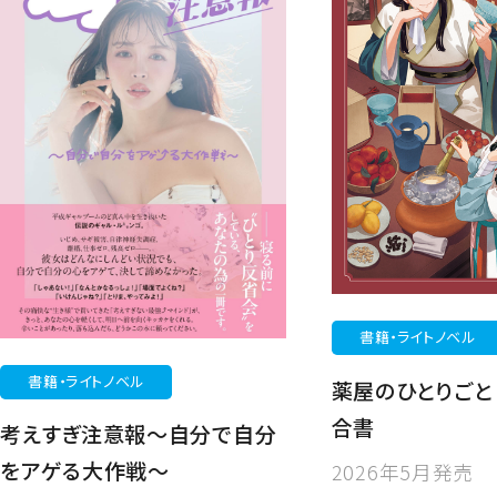
書籍・ライトノベル
書籍・ライトノベル
薬屋のひとりご
合書
考えすぎ注意報～自分で自分
をアゲる大作戦～
2026年5月発売