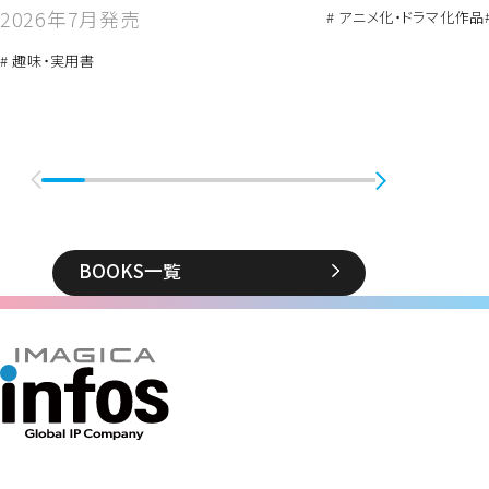
2026年7月発売
# アニメ化・ドラマ化作品
# 趣味・実用書
BOOKS一覧