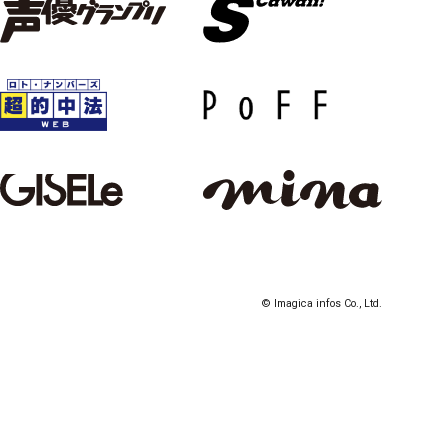
© Imagica infos Co., Ltd.