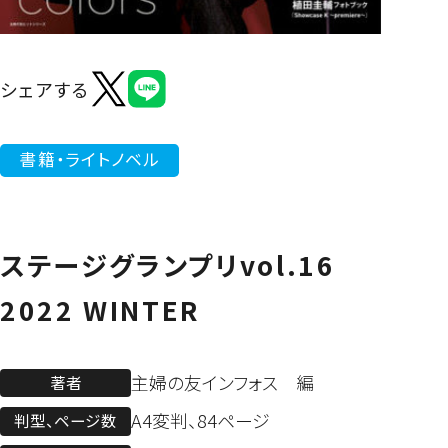
よくあるご質問
シェアする
書籍・ライトノベル
ステージグランプリvol.16
2022 WINTER
主婦の友インフォス 編
著者
A4変判、84ページ
判型、ページ数