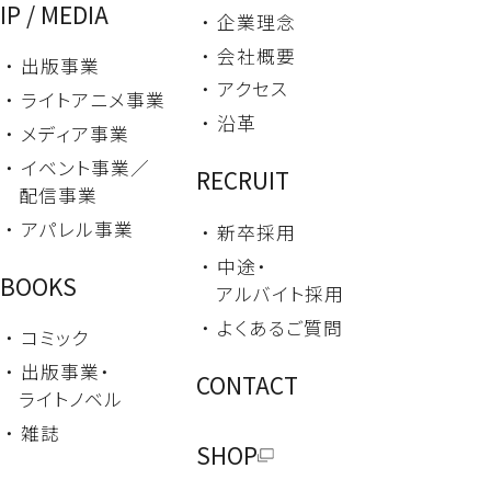
IP / MEDIA
・ 企業理念
・ 会社概要
・ 出版事業
・ アクセス
・ ライトアニメ事業
・ 沿革
・ メディア事業
・ イベント事業／
RECRUIT
配信事業
・ アパレル事業
・ 新卒採用
・ 中途・
BOOKS
アルバイト採用
・ よくあるご質問
・ コミック
・ 出版事業・
CONTACT
ライトノベル
・ 雑誌
SHOP