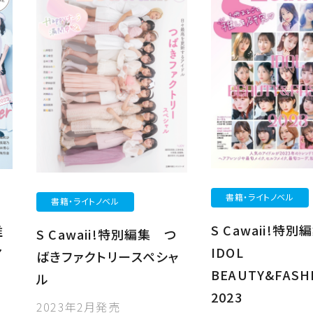
書籍・ライトノベル
書籍・ライトノベル
S Cawaii!特別
推
S Cawaii!特別編集 つ
IDOL
ア
ばきファクトリースペシャ
BEAUTY&FASH
ル
2023
2023年2月発売