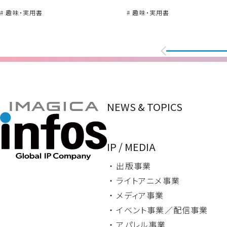
# 趣味・実用書
# 趣味・実用書
NEWS & TOPICS
IP / MEDIA
・ 出版事業
・ ライトアニメ事業
・ メディア事業
・ イベント事業／
配信事業
・ アパレル事業