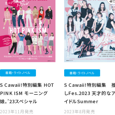
書籍・ライトノベル
書籍・ライトノベル
S Cawaii!特別編集 HOT
S Cawaii!特別編集 
PINK ISM モーニング
しFes.2023 天才的な
娘。’23スペシャル
イドルSummer
2023年11月発売
2023年8月発売