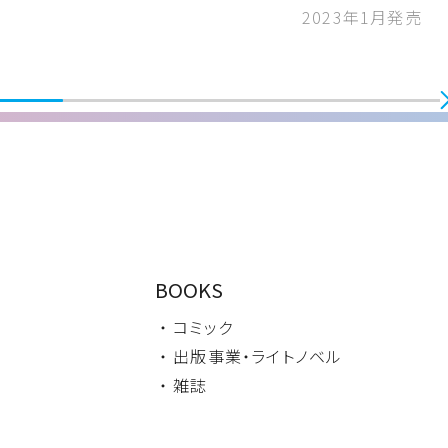
2023年1月発売
BOOKS
・ コミック
・ 出版事業・
ライトノベル
・ 雑誌