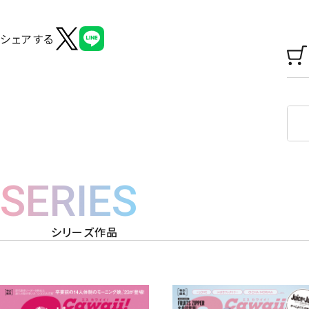
シェアする
SERIES
シリーズ作品