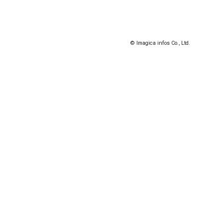
© Imagica infos Co., Ltd.