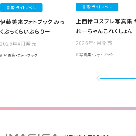
書籍・ライトノベル
書籍・ライトノベル
上西怜コスプレ写真集 
伊藤美来フォトブック みっ
れーちゃんこれくしょん
くぶっくらいぶらりー
2026年4月発売
2026年4月発売
# 写真集・フォトブック
# 写真集・フォトブック