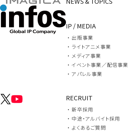
NEWS & TOPICS
IP / MEDIA
・ 出版事業
・ ライトアニメ事業
・ メディア事業
・ イベント事業／
配信事業
・ アパレル事業
RECRUIT
・ 新卒採用
・ 中途・
アルバイト採用
・ よくあるご質問