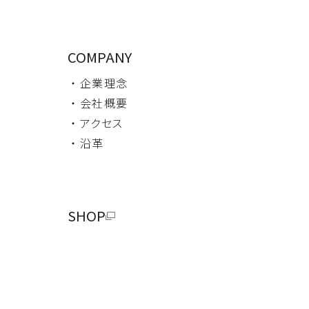
COMPANY
・ 企業理念
・ 会社概要
・ アクセス
・ 沿革
SHOP