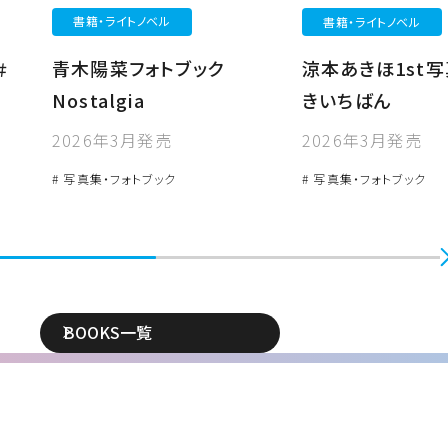
書籍・ライトノベル
書籍・ライトノベル
青木陽菜フォトブック
涼本あきほ1st写
＃
Nostalgia
きいちばん
2026年3月発売
2026年3月発売
# 写真集・フォトブック
# 写真集・フォトブック
BOOKS一覧