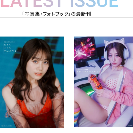
LATEST ISSUE
「写真集・フォトブック」の最新刊