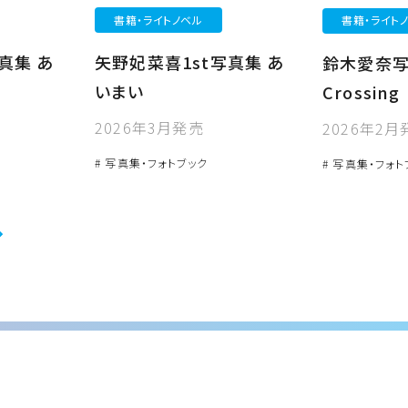
書籍・ライトノベル
書籍・ライト
真集 あ
矢野妃菜喜1st写真集 あ
鈴木愛奈
いまい
Crossing
2026年3月発売
2026年2月
# 写真集・フォトブック
# 写真集・フォト