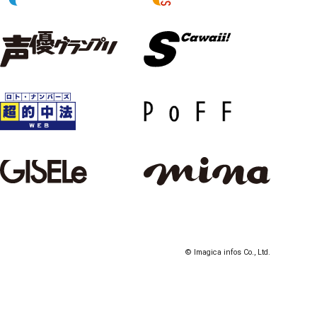
© Imagica infos Co., Ltd.