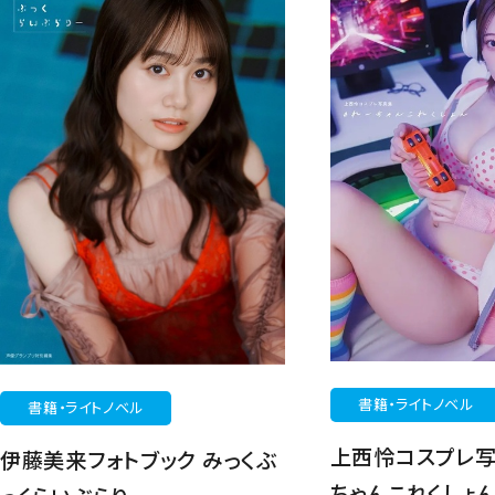
書籍・ライトノベル
書籍・ライトノベル
上西怜コスプレ写
伊藤美来フォトブック みっくぶ
ちゃんこれくしょ