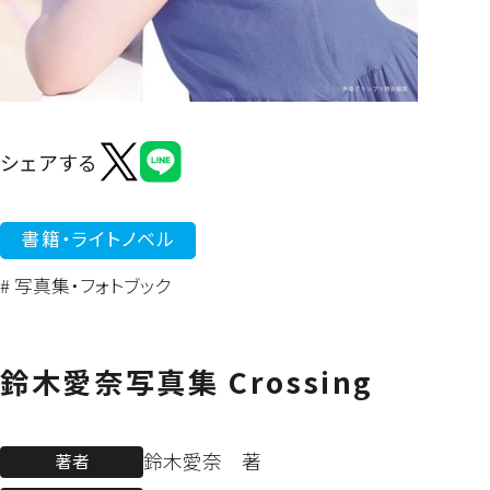
よくあるご質問
シェアする
書籍・ライトノベル
# 写真集・フォトブック
鈴木愛奈写真集 Crossing
鈴木愛奈 著
著者