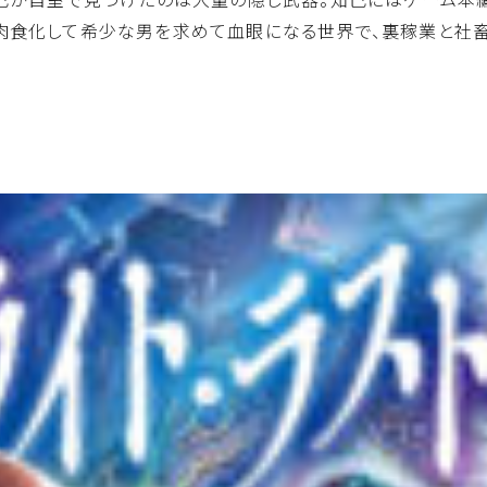
が肉食化して希少な男を求めて血眼になる世界で、裏稼業と社