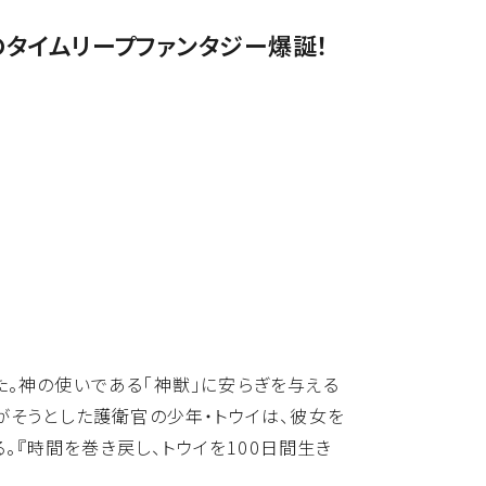
のタイムリープファンタジー爆誕！
た。神の使いである「神獣」に安らぎを与える
がそうとした護衛官の少年・トウイは、彼女を
『時間を巻き戻し、トウイを100日間生き