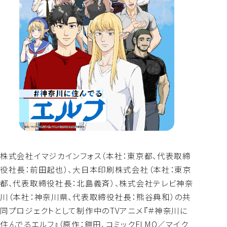
よくあるご質問
株式会社イマジカインフォス（本社：東京都、代表取締
役社長：
前田起也）、大日本印刷株式会社（本社：東京
都、
代表取締役社長：北島義斉）、株式会社テレビ神奈
川（本社：
神奈川県、代表取締役社長：熊谷典和）
の共
同プロジェクトとして制作中のTVアニメ『＃
神奈川に
住んでるエルフ』（原作：鎧田、コミックELMO／
マイク