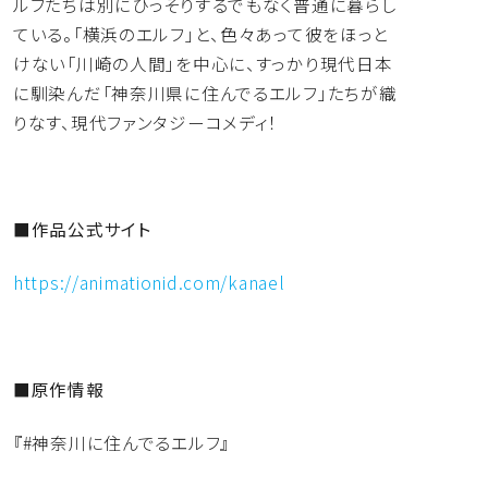
ルフたちは別にひっそりするでもなく普通に暮らし
ている。「横浜のエルフ」と、色々あって彼をほっと
けない「
川崎の人間」を中心に、すっかり現代日本
に馴染んだ「
神奈川県に住んでるエルフ」たちが織
りなす、
現代ファンタジーコメディ！
■作品公式サイト
https://animationid.com/kanael
■
原作情報
『#神奈川に住んでるエルフ』