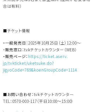
合は有料）
■チケット情報
・一般発売日
：2025年10月25日（土）12:00～
・
販売窓口
：tvkチケットカウンター（WEB）
・販売ページ：
https://ticket.aserv.
jp/tvkticket/uketsuke.do?
jigyoCode=769&koenGroupCode=
1114
■
お問い合わせ
：tvkチケットカウンター
TEL：0570-003-117（平日10:00～15:
00）