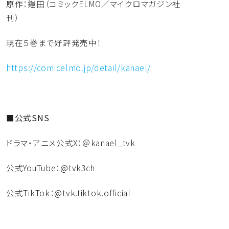
原作：鎧田（コミックELMO／マイクロマガジン社
刊）
現在５巻まで好評発売中！
https://comicelmo.jp/detail/
kanael/
■公式SNS
ドラマ・アニメ公式X：＠kanael_tvk
公式YouTube：@tvk3ch
公式TikTok：@tvk.tiktok.official