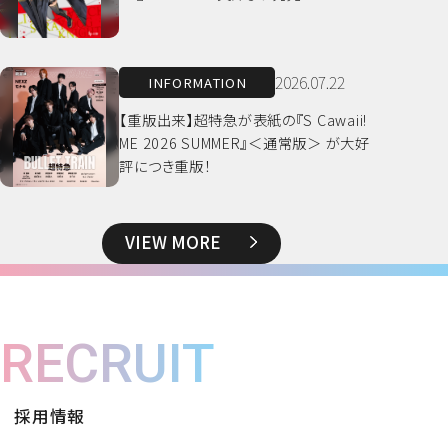
2026.07.22
INFORMATION
【重版出来】超特急が表紙の『S Cawaii!
ME 2026 SUMMER』＜通常版＞ が大好
評につき重版！
VIEW MORE
RECRUIT
採用情報