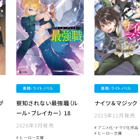
書籍・ライトノベル
書籍・ライトノベル
が
ナイツ＆マジック 
察知されない最強職（ル
ール・ブレイカー） 18
2025年12月発売
2026年3月発売
# アニメ化・ドラマ化作品
# ヒーロー文庫
# ヒーロー文庫