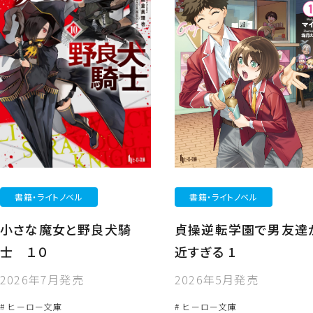
書籍・ライトノベル
書籍・ライトノベル
小さな魔女と野良犬騎
貞操逆転学園で男友達
士 １０
近すぎる 1
2026年7月発売
2026年5月発売
# ヒーロー文庫
# ヒーロー文庫