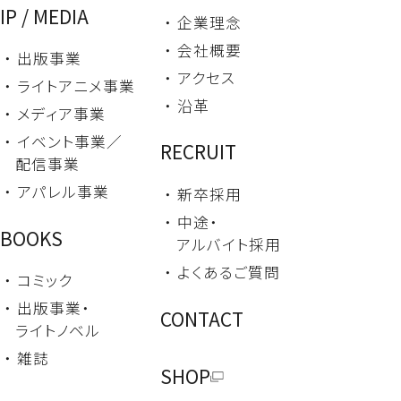
IP / MEDIA
・ 企業理念
・ 会社概要
・ 出版事業
・ アクセス
・ ライトアニメ事業
・ 沿革
・ メディア事業
・ イベント事業／
RECRUIT
配信事業
・ アパレル事業
・ 新卒採用
・ 中途・
BOOKS
アルバイト採用
・ よくあるご質問
・ コミック
・ 出版事業・
CONTACT
ライトノベル
・ 雑誌
SHOP