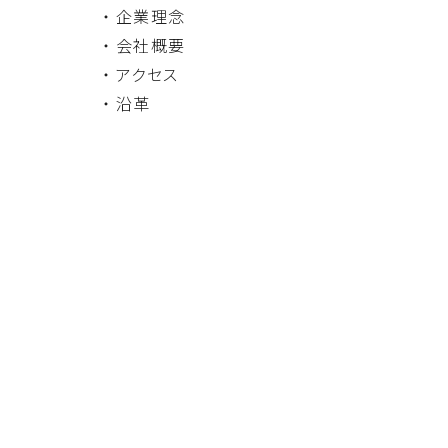
・ 企業理念
・ 会社概要
・ アクセス
・ 沿革