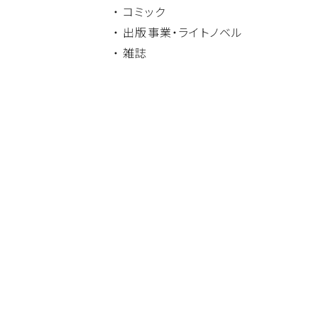
・ コミック
・ 出版事業・
ライトノベル
・ 雑誌