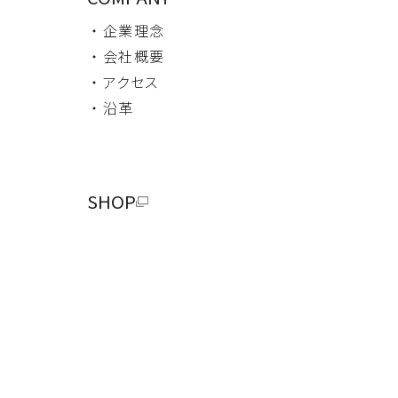
・ 企業理念
・ 会社概要
・ アクセス
・ 沿革
SHOP