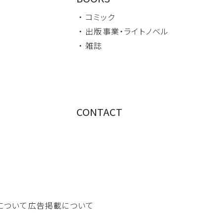
・ コミック
・ 出版事業・
ライトノベル
・ 雑誌
CONTACT
について
広告掲載について