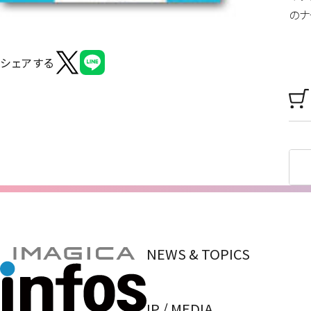
のナ
シェアする
NEWS & TOPICS
IP / MEDIA